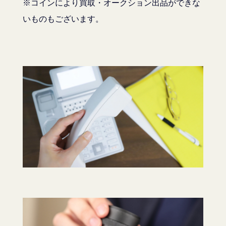
※コインにより買取・オークション出品ができな
いものもございます。